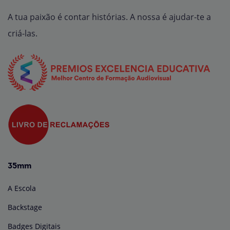
A tua paixão é contar histórias. A nossa é ajudar-te a
criá-las.
35mm
A Escola
Backstage
Badges Digitais