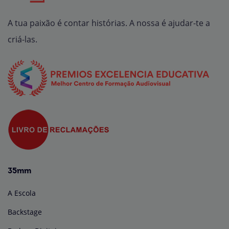
A tua paixão é contar histórias. A nossa é ajudar-te a
criá-las.
35mm
A Escola
Backstage