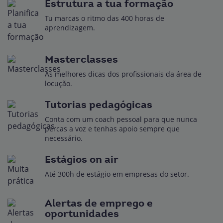
Estrutura a tua formação
Tu marcas o ritmo das 400 horas de
aprendizagem.
Masterclasses
As melhores dicas dos profissionais da área de
locução.
Tutorias pedagógicas
Conta com um coach pessoal para que nunca
percas a voz e tenhas apoio sempre que
necessário.
Estágios on air
Até 300h de estágio em empresas do setor.
Alertas de emprego e
oportunidades