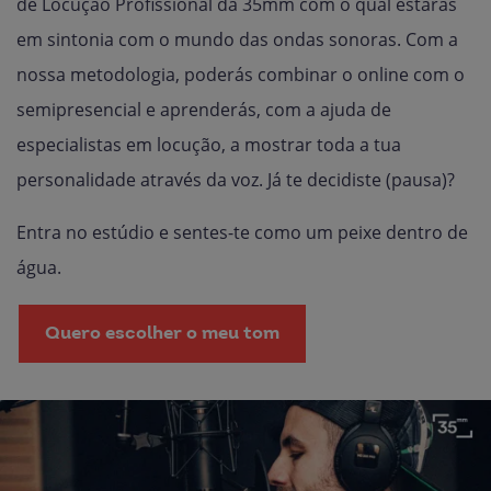
de Locução Profissional da 35mm com o qual estarás
em sintonia com o mundo das ondas sonoras. Com a
nossa metodologia, poderás combinar o online com o
semipresencial e aprenderás, com a ajuda de
especialistas em locução, a mostrar toda a tua
personalidade através da voz. Já te decidiste (pausa)?
Entra no estúdio e sentes-te como um peixe dentro de
água.
Quero escolher o meu tom