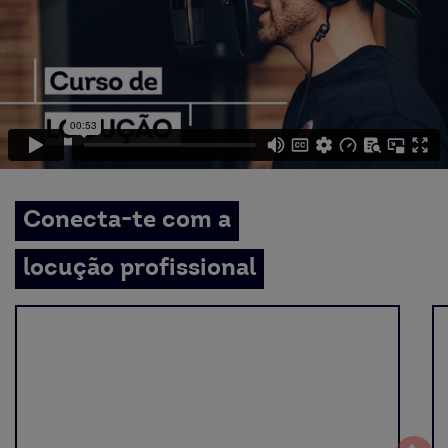
Conecta-te com a
locução profissional