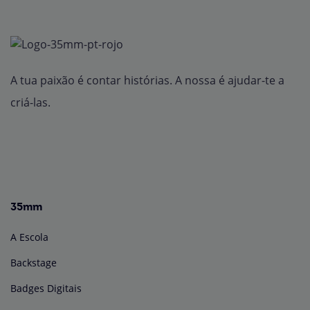
A tua paixão é contar histórias. A nossa é ajudar-te a
criá-las.
35mm
A Escola
Backstage
Badges Digitais