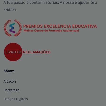
A tua paixão é contar histórias. A nossa é ajudar-te a
criá-las.
35mm
A Escola
Backstage
Badges Digitais