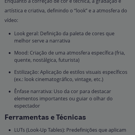
Enquanto a correção de cor é técnica, a gradação é
artística e criativa, definindo o “look” e a atmosfera do
vídeo:
Look geral: Definição da paleta de cores que
melhor serve a narrativa
Mood: Criação de uma atmosfera específica (fria,
quente, nostálgica, futurista)
Estilização: Aplicação de estilos visuais específicos
(ex.: look cinematográfico, vintage, etc.)
Ênfase narrativa: Uso da cor para destacar
elementos importantes ou guiar o olhar do
espectador
Ferramentas e Técnicas
LUTs (Look-Up Tables): Predefinições que aplicam