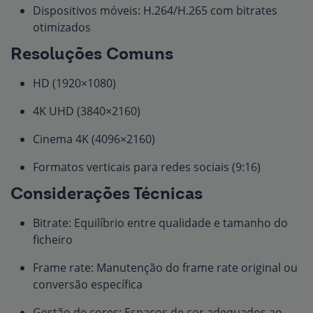
Dispositivos móveis: H.264/H.265 com bitrates
otimizados
Resoluções Comuns
HD (1920×1080)
4K UHD (3840×2160)
Cinema 4K (4096×2160)
Formatos verticais para redes sociais (9:16)
Considerações Técnicas
Bitrate: Equilíbrio entre qualidade e tamanho do
ficheiro
Frame rate: Manutenção do frame rate original ou
conversão específica
Gestão de cores: Espaços de cor adequados ao