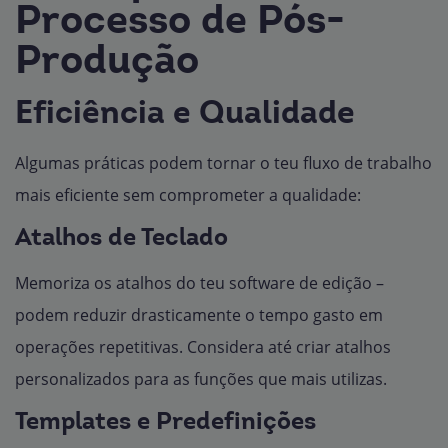
Processo de Pós-
Produção
Eficiência e Qualidade
Algumas práticas podem tornar o teu fluxo de trabalho
mais eficiente sem comprometer a qualidade:
Atalhos de Teclado
Memoriza os atalhos do teu software de edição –
podem reduzir drasticamente o tempo gasto em
operações repetitivas. Considera até criar atalhos
personalizados para as funções que mais utilizas.
Templates e Predefinições