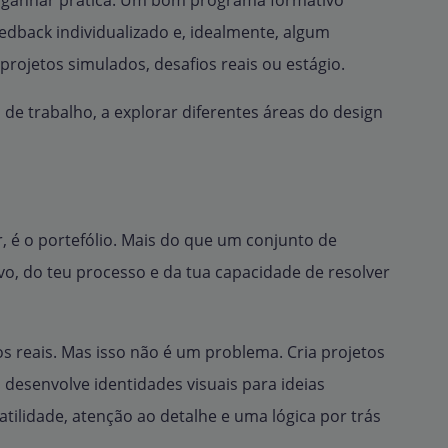
o, ganhar prática. Um bom programa formativo
edback individualizado e, idealmente, algum
rojetos simulados, desafios reais ou estágio.
 de trabalho, a explorar diferentes áreas do design
r, é o portefólio. Mais do que um conjunto de
vo, do teu processo e da tua capacidade de resolver
os reais. Mas isso não é um problema. Cria projetos
u desenvolve identidades visuais para ideias
tilidade, atenção ao detalhe e uma lógica por trás