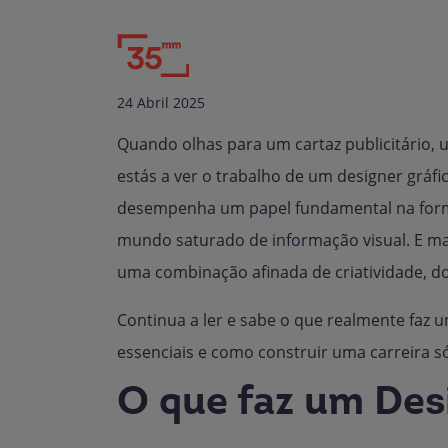
24 Abril 2025
Quando olhas para um cartaz publicitário,
estás a ver o trabalho de um designer gráfi
desempenha um papel fundamental na fo
mundo saturado de informação visual. E mai
uma combinação afinada de criatividade, d
Continua a ler e sabe o que realmente faz 
essenciais e como construir uma carreira s
O que faz um Des