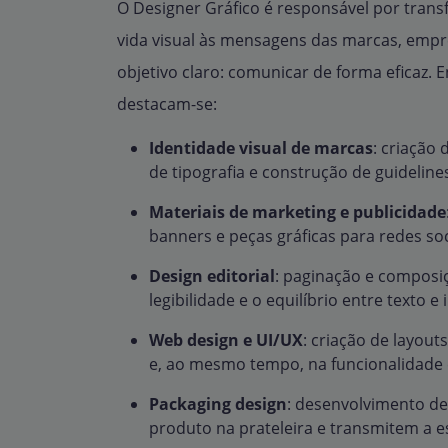
O Designer Gráfico é responsável por tran
vida visual às mensagens das marcas, empr
objetivo claro: comunicar de forma eficaz. E
destacam-se:
Identidade visual de marcas
: criação 
de tipografia e construção de guidelin
Materiais de marketing e publicidade
banners e peças gráficas para redes soc
Design editorial
: paginação e composiçã
legibilidade e o equilíbrio entre texto 
Web design e UI/UX
: criação de layout
e, ao mesmo tempo, na funcionalidade e
Packaging design
: desenvolvimento de
produto na prateleira e transmitem a e