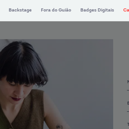
Backstage
Fora do Guião
Badges Digitais
Ca