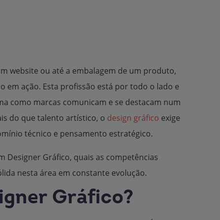
 um website ou até a embalagem de um produto,
co em ação. Esta profissão está por todo o lado e
rma como marcas comunicam e se destacam num
s do que talento artístico, o
design gráfico
exige
omínio técnico e pensamento estratégico.
um Designer Gráfico, quais as competências
ólida nesta área em constante evolução.
igner Gráfico?