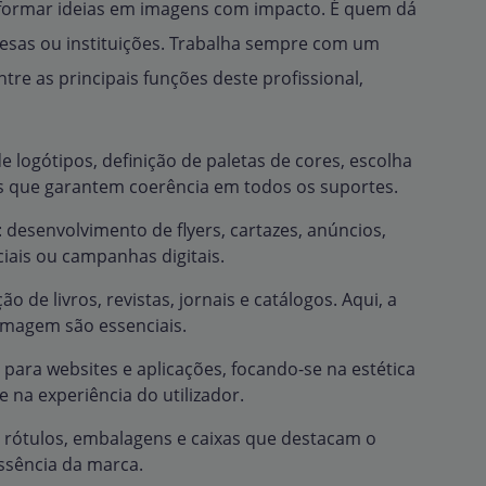
sformar ideias em imagens com impacto. É quem dá
esas ou instituições. Trabalha sempre com um
ntre as principais funções deste profissional,
de logótipos, definição de paletas de cores, escolha
es que garantem coerência em todos os suportes.
: desenvolvimento de flyers, cartazes, anúncios,
iais ou campanhas digitais.
o de livros, revistas, jornais e catálogos. Aqui, a
e imagem são essenciais.
s para websites e aplicações, focando-se na estética
 na experiência do utilizador.
 rótulos, embalagens e caixas que destacam o
ssência da marca.