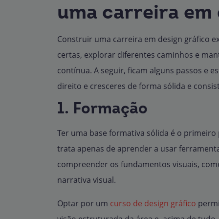
uma carreira em 
Construir uma carreira em design gráfico ex
certas, explorar diferentes caminhos e m
contínua. A seguir, ficam alguns passos e e
direito e cresceres de forma sólida e consis
1. Formação
Ter uma base formativa sólida é o primeiro
trata apenas de aprender a usar ferramenta
compreender os fundamentos visuais, como a
narrativa visual.
Optar por um
curso de design gráfico
permi