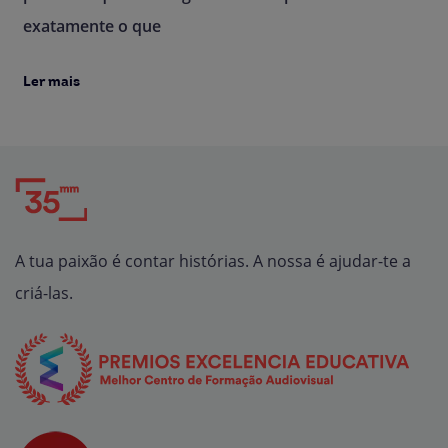
exatamente o que
Ler mais
A tua paixão é contar histórias. A nossa é ajudar-te a
criá-las.