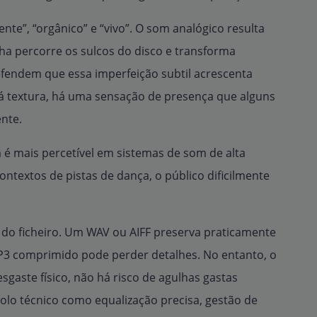
nte”, “orgânico” e “vivo”. O som analógico resulta
ha percorre os sulcos do disco e transforma
efendem que essa imperfeição subtil acrescenta
há textura, há uma sensação de presença que alguns
ente.
a é mais percetível em sistemas de som de alta
ntextos de pistas de dança, o público dificilmente
 do ficheiro. Um WAV ou AIFF preserva praticamente
MP3 comprimido pode perder detalhes. No entanto, o
esgaste físico, não há risco de agulhas gastas
olo técnico como equalização precisa, gestão de