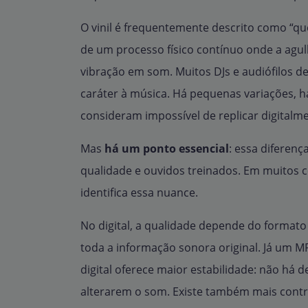
O vinil é frequentemente descrito como “que
de um processo físico contínuo onde a agul
vibração em som. Muitos DJs e audiófilos d
caráter à música. Há pequenas variações, 
consideram impossível de replicar digitalm
Mas
há um ponto essencial
: essa diferenç
qualidade e ouvidos treinados. Em muitos co
identifica essa nuance.
No digital, a qualidade depende do formato
toda a informação sonora original. Já um 
digital oferece maior estabilidade: não há d
alterarem o som. Existe também mais contr