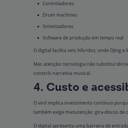
Controladores
Drum machines
Sintetizadores
Software de produção em tempo real
O digital facilita sets híbridos, onde DJing 
Mas atenção: tecnologia não substitui técni
constrói narrativa musical.
4. Custo e acessi
O vinil implica investimento contínuo porq
também exige manutenção: gira-discos de qu
O digital apresenta uma barreira de entrada