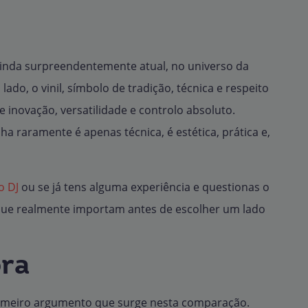
ainda surpreendentemente atual, no universo da
lado, o vinil, símbolo de tradição, técnica e respeito
de inovação, versatilidade e controlo absoluto.
a raramente é apenas técnica, é estética, prática e,
o DJ
ou se já tens alguma experiência e questionas o
os que realmente importam antes de escolher um lado
ora
primeiro argumento que surge nesta comparação.