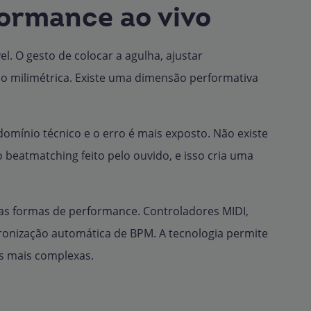
formance ao vivo
l. O gesto de colocar a agulha, ajustar
o milimétrica. Existe uma dimensão performativa
 domínio técnico e o erro é mais exposto. Não existe
 beatmatching feito pelo ouvido, e isso cria uma
ovas formas de performance. Controladores MIDI,
ncronização automática de BPM. A tecnologia permite
as mais complexas.