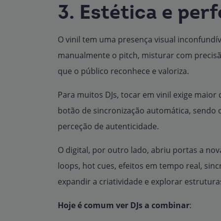
3. Estética e per
O vinil tem uma presença visual inconfundíve
manualmente o pitch, misturar com precisã
que o público reconhece e valoriza.
Para muitos DJs, tocar em vinil exige maior
botão de sincronização automática, sendo o
perceção de autenticidade.
O digital, por outro lado, abriu portas a n
loops, hot cues, efeitos em tempo real, si
expandir a criatividade e explorar estrutur
Hoje é comum ver DJs a combinar
: