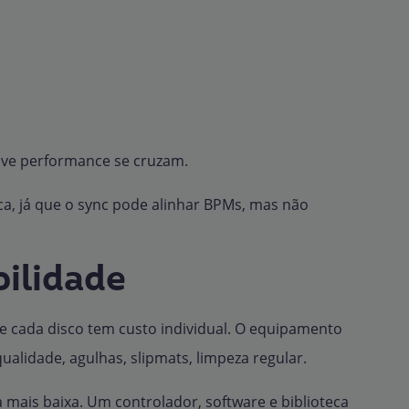
e live performance se cruzam.
ca, já que o sync pode alinhar BPMs, mas não
bilidade
ue cada disco tem custo individual. O equipamento
alidade, agulhas, slipmats, limpeza regular.
 mais baixa. Um controlador, software e biblioteca