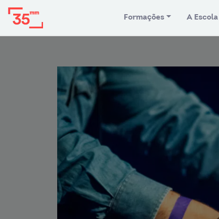
Formações
A Escola