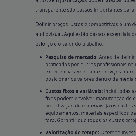
altos, sem justificação, podem afastar poten
transparente são passos importantes para e
Definir preços justos e competitivos é um d
audiovisual. Aqui estão passos essenciais pa
esforço e o valor do trabalho:
Pesquisa de mercado:
Antes de definir
praticados por outros profissionais na
experiência semelhante, serviços oferec
posicionar os valores dentro da média
Custos fixos e variáveis:
Inclui todas 
fixos podem envolver manutenção de eq
amortização de materiais. Já os custos 
equipamentos, materiais específicos pa
fora. Garantir que todos os custos este
Valorização do tempo:
O tempo investi