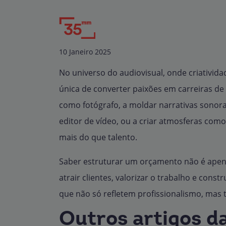
10 Janeiro 2025
No universo do audiovisual, onde criativid
única de converter paixões em carreiras de
como fotógrafo, a moldar narrativas sonora
editor de vídeo, ou a criar atmosferas com
mais do que talento.
Saber estruturar um orçamento não é apen
atrair clientes, valorizar o trabalho e cons
que não só refletem profissionalismo, mas
Outros artigos d