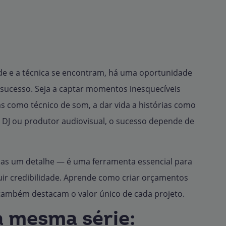
ade e a técnica se encontram, há uma oportunidade
 sucesso. Seja a captar momentos inesquecíveis
s como técnico de som, a dar vida a histórias como
o DJ ou produtor audiovisual, o sucesso depende de
as um detalhe — é uma ferramenta essencial para
truir credibilidade. Aprende como criar orçamentos
 também destacam o valor único de cada projeto.
a mesma série: