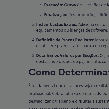
Execução:
Gravações, sessões de fo
Finalização:
Pós-produção, edição 
Incluir Custos Extras:
Adiciona custos 
equipamentos ou licenças de software.
Definição de Prazos Realistas:
Mostra 
estabelece prazos claros para a entrega 
Detalhar os Valores por Secções:
Organ
destacando opções de pagamento, com
Como Determina
É fundamental que os valores sejam realistas
profissional. Cobrar abaixo do mercado pod
desvalorizar o trabalho e dificultar a suste