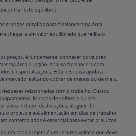
ciais clientes. Investigar o mercado e ser
ncontrar este equilíbrio.
os grandes desafios para freelancers na área
ra chegar a um valor equilibrado que reflita o
 os preços, é fundamental conhecer os valores
 mesma área e região. Analisa freelancers com
idos e especializações. Esta pesquisa ajuda a
 de mercado, evitando cobrar de menos ou de mais.
as despesas relacionadas com o trabalho. Custos
uipamentos, licenças de software ou até
variáveis incluem deslocações, aluguer de
ra o projeto e até alimentação em dias de trabalho
jam contemplados é essencial para evitar prejuízos.
do em cada projeto é um recurso valioso que deve